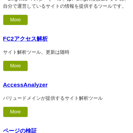
自分で運営しているサイトの情報を提供するツールです。
More
FC2アクセス解析
サイト解析ツール。更新は随時
More
AccessAnalyzer
バリュードメインが提供するサイト解析ツール
More
ページの検証